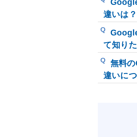
Goog
違いは？
Q
Goog
て知り
Q
無料のG
違いに