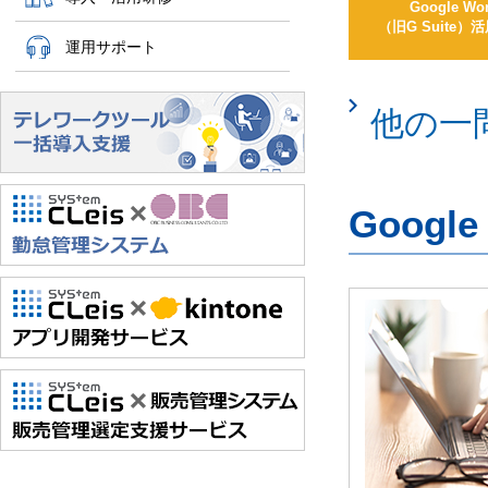
Google Wo
（旧G Suite
運用サポート
他の一
Googl