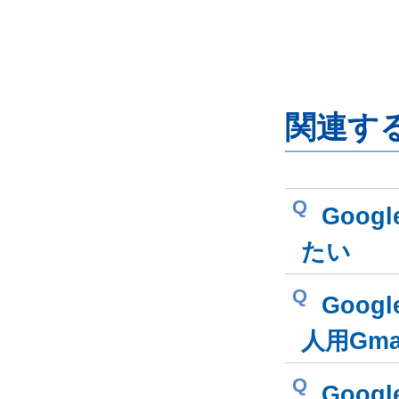
関連す
Q
Goog
たい
Q
Goog
人用Gm
Q
Goog