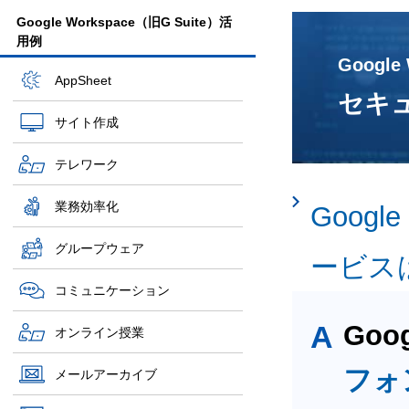
Google Workspace（旧G Suite）活
用例
Google
AppSheet
セキ
サイト作成
テレワーク
業務効率化
Googl
グループウェア
ービス
コミュニケーション
A
Goo
オンライン授業
フォ
メールアーカイブ