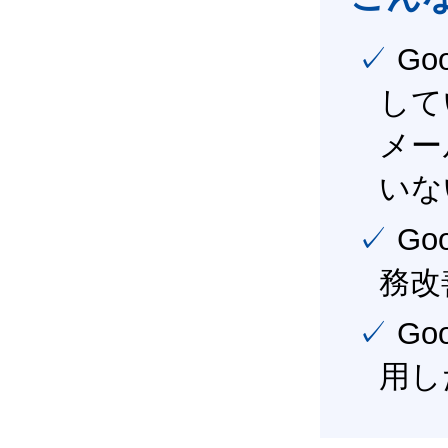
✓ Google Workspace（旧G Suite） を社内で導入
して
メー
いな
✓ Google Workspace（旧G Suite） を活用し、業
務改
✓ Google Workspace（旧G Suite） を最大限に活
用し