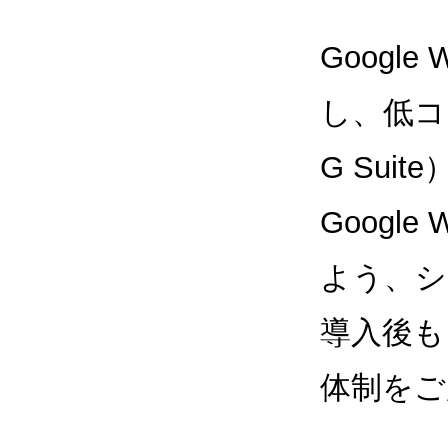
Google
し、低コス
G Sui
Google
よう、シ
導入後も
体制をご