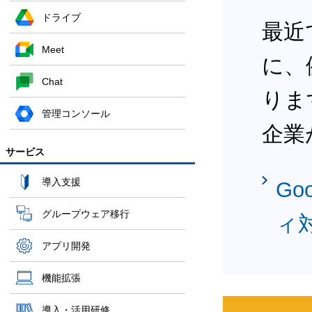
ドライブ
最近
Meet
に、
Chat
りま
管理コンソール
企業
サービス
導入支援
Go
グループウェア移行
ィ
アプリ開発
機能拡張
導入・活用研修