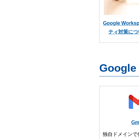
Google Wor
ティ対策につ
Googl
Gm
独自ドメインで