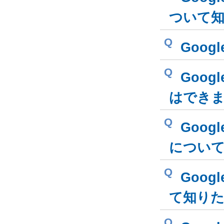
ついて
Q
Goo
Q
Goog
はでき
Q
Goo
につい
Q
Goog
て知り
Q