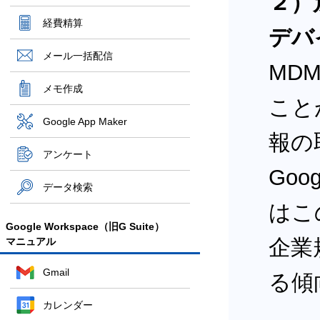
２）
経費精算
デバ
メール一括配信
MD
メモ作成
こと
Google App Maker
報の
アンケート
Goo
データ検索
はこ
Google Workspace（旧G Suite）
企業
マニュアル
Gmail
る傾
カレンダー