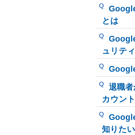
Q
Googl
とは
Q
Goog
ュリテ
Q
Goog
Q
退職者が
カウン
Q
Goog
知りた