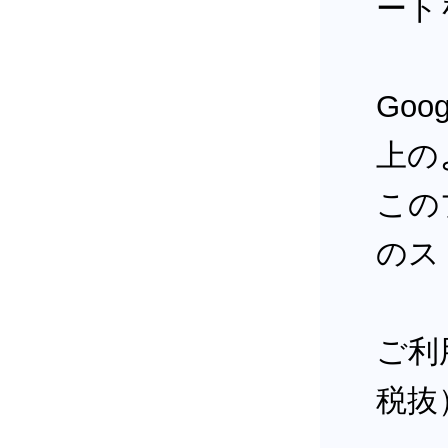
ート
Goog
上の
この
のス
ご利
税抜