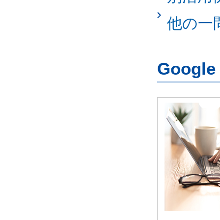
他の一
Googl