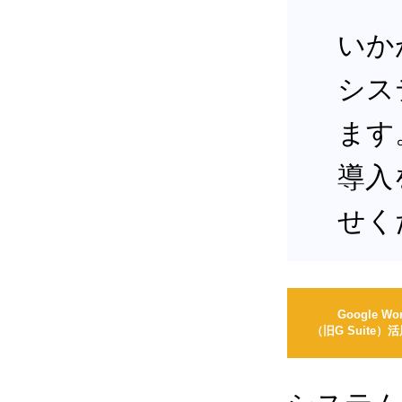
いか
シス
ます
導入
せく
Google Wo
（旧G Suite