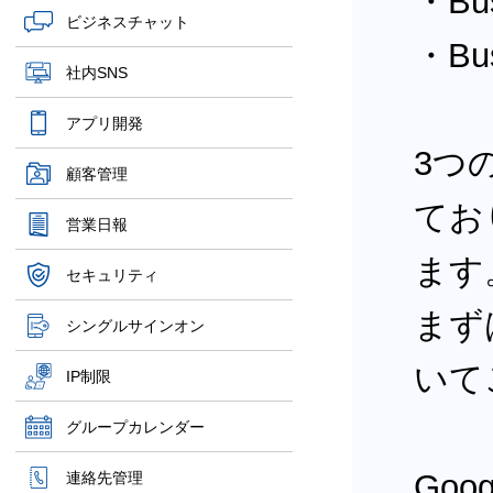
・Bus
ビジネスチャット
・Bus
社内SNS
アプリ開発
3つ
顧客管理
てお
営業日報
ます
セキュリティ
まず
シングルサインオン
いて
IP制限
グループカレンダー
Goo
連絡先管理