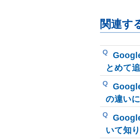
関連す
Q
Goog
とめて
Q
Goog
の違い
Q
Goog
いて知