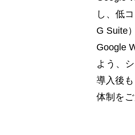
し、低コス
G Sui
Google
よう、シ
導入後も
体制をご