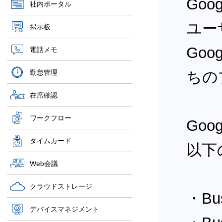
Goog
社内ポータル
ユー
掲示板
Goo
電話メモ
勤怠管理
ちの
在席確認
ワークフロー
Goo
タイムカード
以下
Web会議
クラウドストレージ
・Bus
デバイスマネジメント