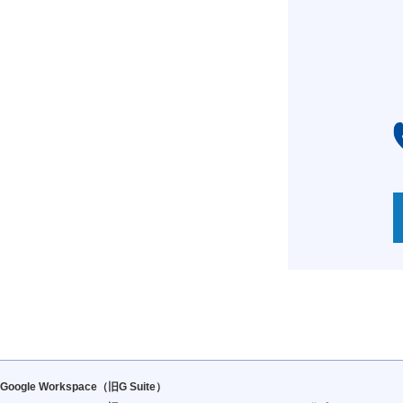
Google Workspace（旧G Suite）