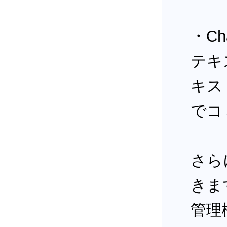
・Ch
テキ
キス
でコ
さら
きま
管理