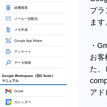
経費精算
プラ
メール一括配信
ます
メモ作成
Google App Maker
・Gm
アンケート
お客
データ検索
た、
Google Workspace（旧G Suite）
co
マニュアル
アド
Gmail
カレンダー