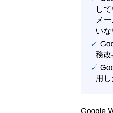
して
メー
いな
✓ Google Workspace（旧G Suite） を活用し、業
務改
✓ Google Workspace（旧G Suite） を最大限に活
用し
Google