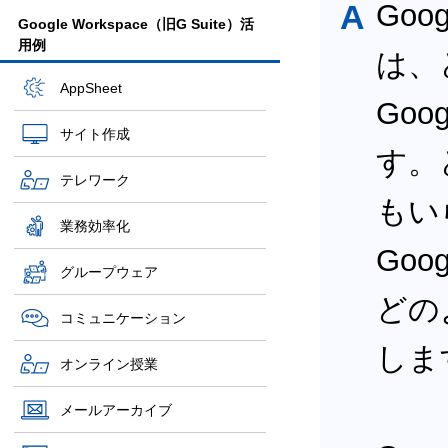
A
Goog
Google Workspace（旧G Suite）活
用例
は、
AppSheet
Goo
サイト作成
す。
テレワーク
もい
業務効率化
Goog
グループウェア
どの
コミュニケーション
しま
オンライン授業
メールアーカイブ