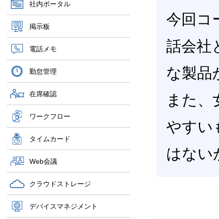
社内ポータル
今回コ
掲示板
話会社
電話メモ
な製品
勤怠管理
在席確認
また、
ワークフロー
やすい
タイムカード
はない
Web会議
クラウドストレージ
デバイスマネジメント