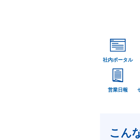
社内ポータル
営業日報
こん