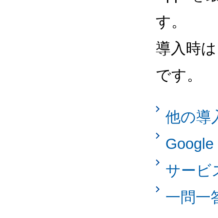
す。
導入時は
です。
他の導
Googl
サービ
一問一