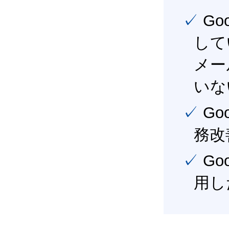
✓ Google Workspace（旧G Suite） を社内で導入
して
メー
いな
✓ Google Workspace（旧G Suite） を活用し、業
務改
✓ Google Workspace（旧G Suite） を最大限に活
用し