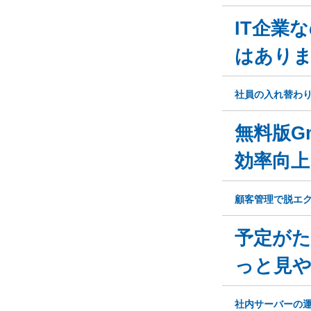
IT企業
はあり
社員の入れ替わ
無料版G
効率向上
顧客管理で脱エ
予定がた
っと見
社内サーバーの運