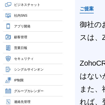
ビジネスチャット
ご提案
社内SNS
御社の
アプリ開発
スは、
顧客管理
営業日報
セキュリティ
Zoh
シングルサインオン
はない
IP制限
また、
グループカレンダー
れば、
連絡先管理