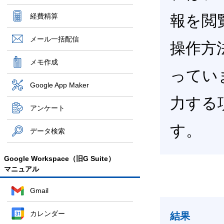
経費精算
報を閲
メール一括配信
操作方
メモ作成
ってい
Google App Maker
力する
アンケート
す。
データ検索
Google Workspace（旧G Suite）
マニュアル
Gmail
カレンダー
結果