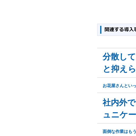
分散し
と抑え
お花屋さんとい
社内外で
ュニケ
面倒な作業はも