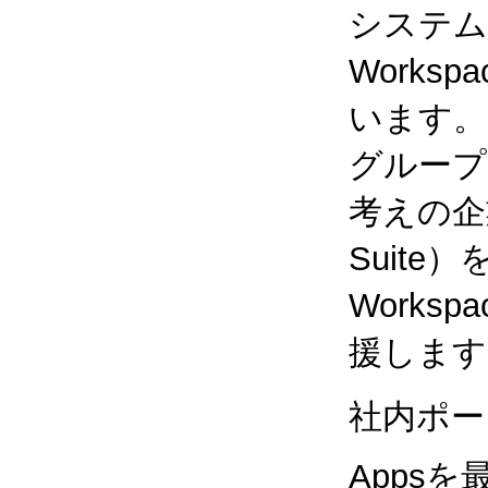
システム
Works
います。
グループ
考えの企業
Suite
Works
援します
社内ポー
Apps