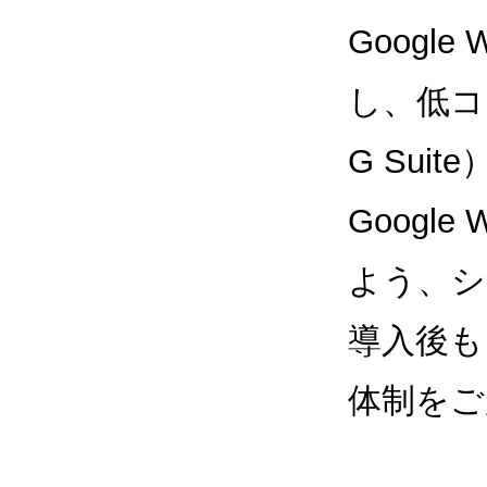
Google
し、低コス
G Sui
Google
よう、シ
導入後も
体制をご