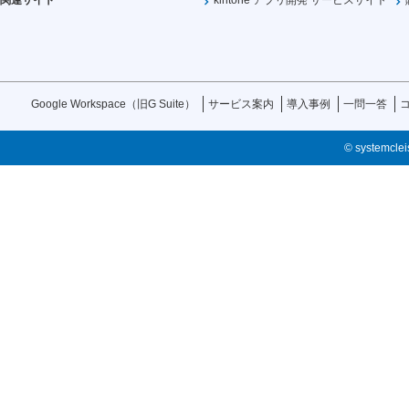
関連サイト
kintone アプリ開発 サービスサイト
Google Workspace（旧G Suite）
サービス案内
導入事例
一問一答
© systemcleis