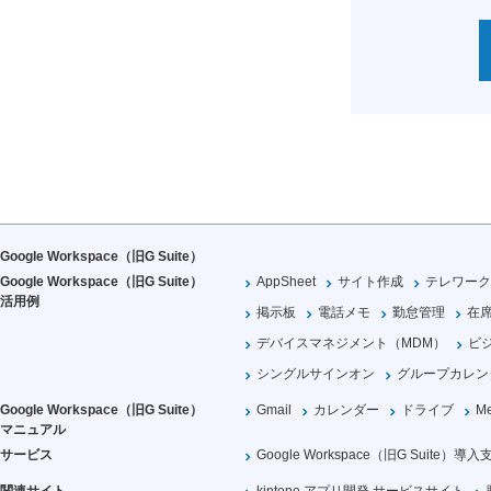
Google Workspace（旧G Suite）
Google Workspace（旧G Suite）
AppSheet
サイト作成
テレワーク
活用例
掲示板
電話メモ
勤怠管理
在
デバイスマネジメント（MDM）
ビ
シングルサインオン
グループカレン
Google Workspace（旧G Suite）
Gmail
カレンダー
ドライブ
Me
マニュアル
サービス
Google Workspace（旧G Suite）導入