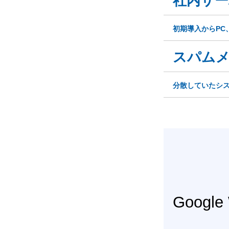
社内サー
初期導入からPC
スパム
分散していたシ
Googl