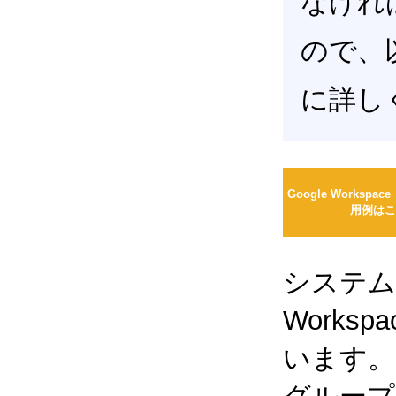
なけれ
ので、以前
に詳し
Google Workspac
用例はこ
システム
Works
います。