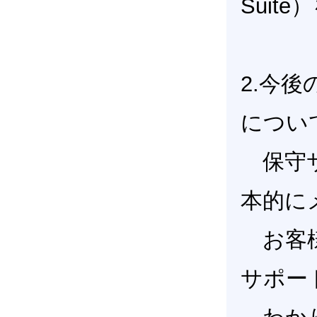
Suit
2.今後の
につい
保守サ
本的に
お客様
サポー