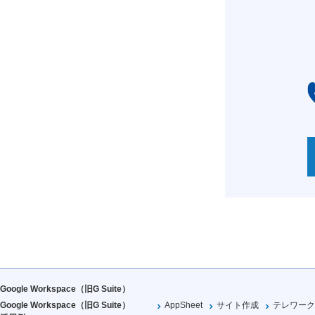
Google Workspace（旧G Suite）
Google Workspace（旧G Suite）
AppSheet
サイト作成
テレワーク