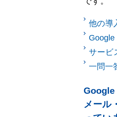
です。
他の導
Googl
サービ
一問一
Googl
メール