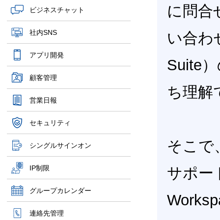
に問合
ビジネスチャット
社内SNS
い合わ
アプリ開発
Sui
顧客管理
ち理解
営業日報
セキュリティ
そこで、G
シングルサインオン
IP制限
サポー
グループカレンダー
Work
連絡先管理