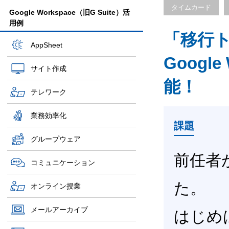
タイムカード
Google Workspace（旧G Suite）活
用例
「移行
AppSheet
Googl
サイト作成
能！
テレワーク
業務効率化
課題
グループウェア
前任者
コミュニケーション
た。
オンライン授業
メールアーカイブ
はじめは