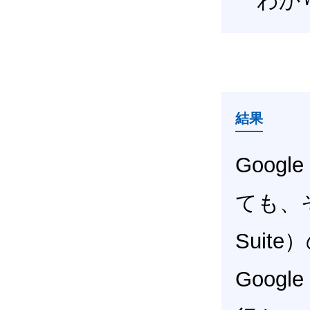
わかり
結果
Googl
ても、そ
Sui
Googl