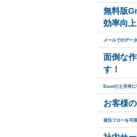
無料版G
効率向上
メールでのデー
面倒な
す！
Excelだと共
お客様の
発注フローを可