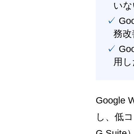
いな
✓ Google Workspace（旧G Suite） を活用し、業
務改
✓ Google Workspace（旧G Suite） を最大限に活
用し
Google
し、低コス
G Sui