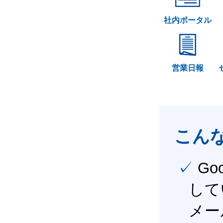
社内ポータル
営業日報
こん
✓ Google Workspace（旧G Suite） を社内で導入
して
メー