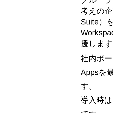
グループ
考えの企業
Suite
Works
援します
社内ポー
Apps
す。
導入時は