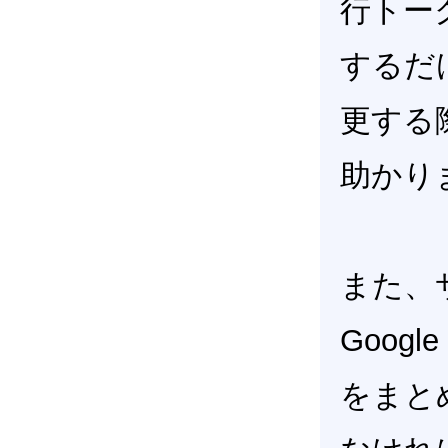
行トー
するだ
更する
助かり
また、
Googl
をまと