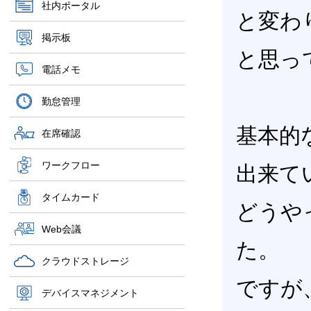
社内ポータル
と変わ
掲示板
と思っ
電話メモ
勤怠管理
基本的
在席確認
ワークフロー
出来て
タイムカード
どうや
Web会議
た。
クラウドストレージ
ですが、G
デバイスマネジメント