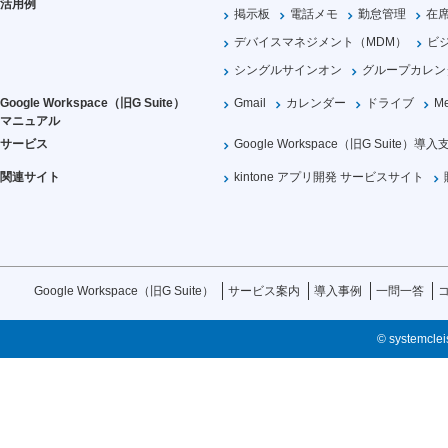
活用例
掲示板
電話メモ
勤怠管理
在
デバイスマネジメント（MDM）
ビ
シングルサインオン
グループカレン
Google Workspace（旧G Suite）
Gmail
カレンダー
ドライブ
Me
マニュアル
サービス
Google Workspace（旧G Suite）導入
関連サイト
kintone アプリ開発 サービスサイト
Google Workspace（旧G Suite）
サービス案内
導入事例
一問一答
© systemcleis