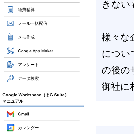
きない
経費精算
メール一括配信
様々な
メモ作成
Google App Maker
につい
アンケート
の後の
データ検索
御社に
Google Workspace（旧G Suite）
マニュアル
Gmail
カレンダー