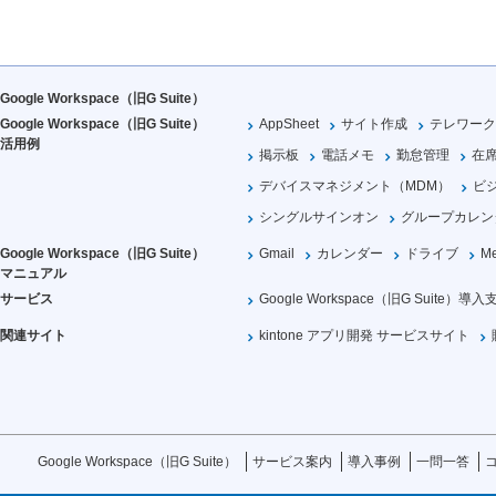
Google Workspace（旧G Suite）
Google Workspace（旧G Suite）
AppSheet
サイト作成
テレワーク
活用例
掲示板
電話メモ
勤怠管理
在
デバイスマネジメント（MDM）
ビ
シングルサインオン
グループカレン
Google Workspace（旧G Suite）
Gmail
カレンダー
ドライブ
Me
マニュアル
サービス
Google Workspace（旧G Suite）導入
関連サイト
kintone アプリ開発 サービスサイト
Google Workspace（旧G Suite）
サービス案内
導入事例
一問一答