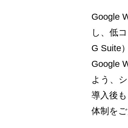
Google
し、低コス
G Sui
Google
よう、シ
導入後も
体制をご