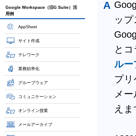
A
Goo
Google Workspace（旧G Suite）活
用例
ップ
AppSheet
Go
サイト作成
とコ
テレワーク
ルー
業務効率化
プリ
グループウェア
メー
コミュニケーション
えま
オンライン授業
メールアーカイブ