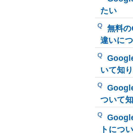
たい
Q
無料のG
違いに
Q
Goog
いて知
Q
Goog
ついて
Q
Goog
トにつ