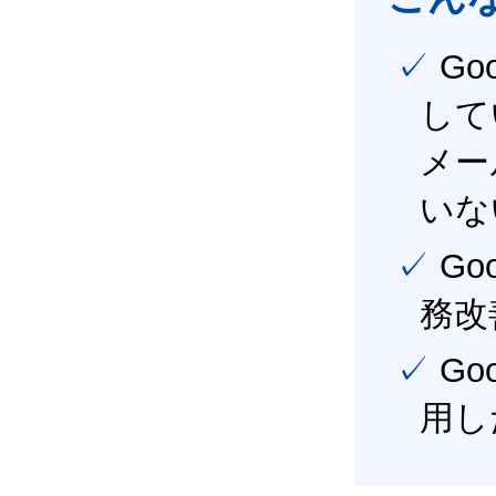
✓ Google Workspace（旧G Suite） を社内で導入
して
メー
いな
✓ Google Workspace（旧G Suite） を活用し、業
務改
✓ Google Workspace（旧G Suite） を最大限に活
用し