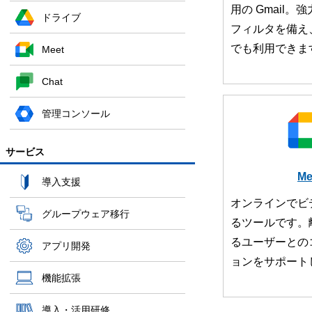
用の Gmail
ドライブ
フィルタを備え
でも利用できま
Meet
Chat
管理コンソール
サービス
Me
導入支援
オンラインでビ
グループウェア移行
るツールです。
るユーザーとの
アプリ開発
ョンをサポート
機能拡張
導入・活用研修