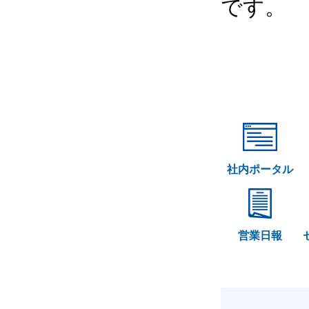
です。
社内ポータル
営業日報