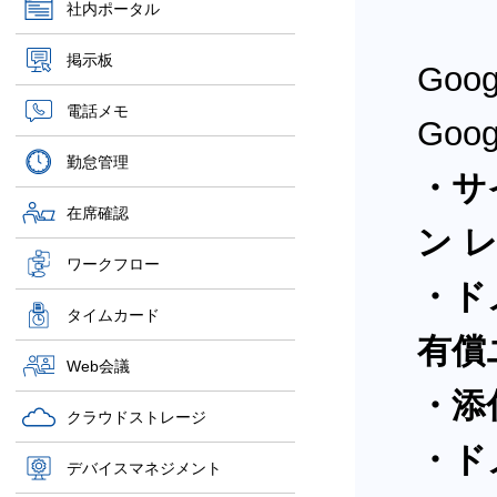
社内ポータル
掲示板
Goo
電話メモ
Go
勤怠管理
・サ
在席確認
ン 
ワークフロー
・ドメ
タイムカード
有償
Web会議
・添
クラウドストレージ
・ド
デバイスマネジメント