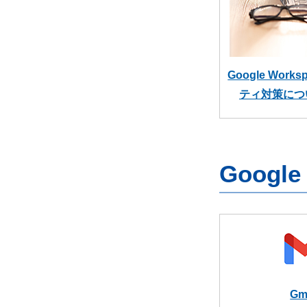
Google Wor
ティ対策につ
Googl
Gm