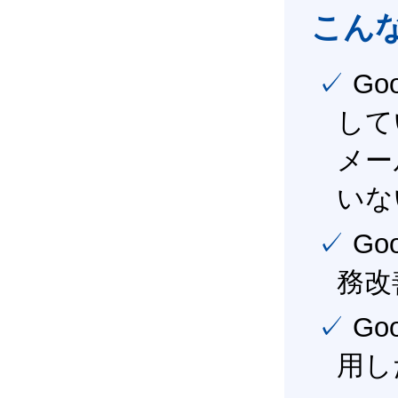
こん
✓ Google Workspace（旧G Suite） を社内で導入
して
メー
いな
✓ Google Workspace（旧G Suite） を活用し、業
務改
✓ Google Workspace（旧G Suite） を最大限に活
用し