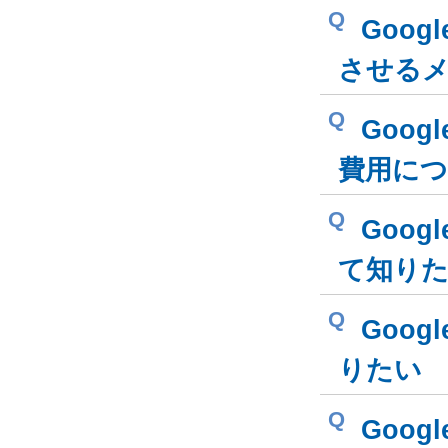
Q
Goog
させる
Q
Goog
費用に
Q
Goo
て知り
Q
Goog
りたい
Q
Goog