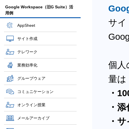
Goo
Google Workspace（旧G Suite）活
用例
サイ
AppSheet
Go
サイト作成
テレワーク
個人
業務効率化
量は
グループウェア
・10
コミュニケーション
・添
オンライン授業
メールアーカイブ
・サ