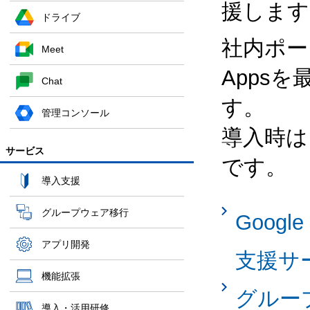
援します
ドライブ
社内ポー
Meet
Apps
Chat
す。
管理コンソール
導入時は
サービス
です。
導入支援
グループウェア移行
Googl
アプリ開発
支援サ
機能拡張
グルー
導入・活用研修