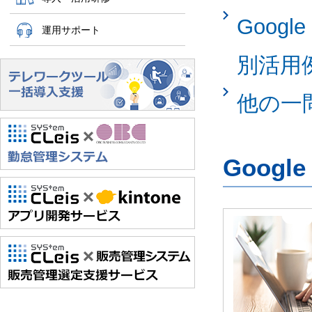
Googl
運用サポート
別活用
他の一
Googl