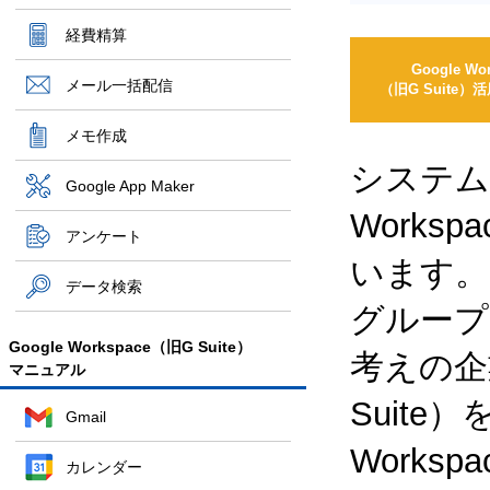
経費精算
Google Wo
メール一括配信
（旧G Suite
メモ作成
システム
Google App Maker
Works
アンケート
います。
データ検索
グループ
Google Workspace（旧G Suite）
考えの企業
マニュアル
Suite
Gmail
Works
カレンダー