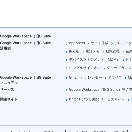
Google Workspace（旧G Suite）
Google Workspace（旧G Suite）
AppSheet
サイト作成
テレワーク
活用例
掲示板
電話メモ
勤怠管理
在
デバイスマネジメント（MDM）
ビ
シングルサインオン
グループカレン
Google Workspace（旧G Suite）
Gmail
カレンダー
ドライブ
Me
マニュアル
サービス
Google Workspace（旧G Suite）導入
関連サイト
kintone アプリ開発 サービスサイト