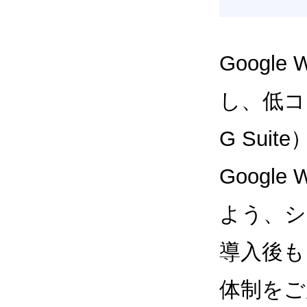
Google
し、低コス
G Sui
Google
よう、シ
導入後も
体制をご