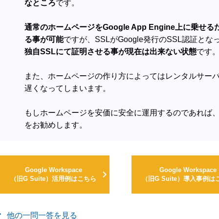
なところ
です。
通常のホームページをGoogle App Engine上に
る事が可能
ですが、SSLがGoogle発行のSSL認証と
独自SSLにて証明させる事が現在は出来ない状態
です
また、ホームページの作り方によってはレンタルサー
遅くなってしまいます。
もしホームページを安価に安全に運用するのであれば、
をお勧めします。
Google Workspace
Google Workspace
（旧G Suite）活用例はこちら
（旧G Suite）導入事例は
他の一問一答を見る