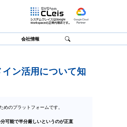
会社情報
Google
Google
Workspace研修
Workspace運用
サービス
サポート
独自ドメイン活用について知
開するためのプラットフォームです。
半分可能で半分厳しいというのが正直