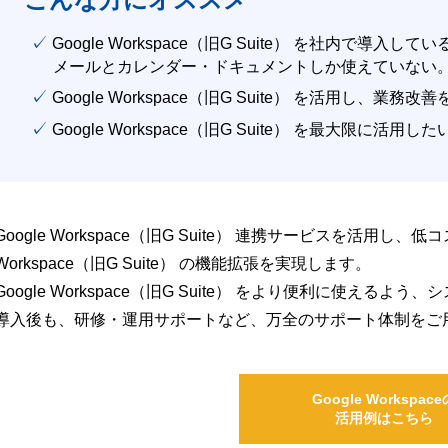
✓ Google Workspace（旧G Suite） を社内で導入して
メールとカレンダー・ドキュメントしか使えていない
✓ Google Workspace（旧G Suite） を活用し、業務
✓ Google Workspace（旧G Suite） を最大限に活用し
Google Workspace（旧G Suite） 連携サービスを活用し、
Workspace（旧G Suite） の機能拡張を実現します。
Google Workspace（旧G Suite） をより便利に使え
導入後も、研修・運用サポートなど、万全のサポート体制をご
Google Workspace
活用例はこちら