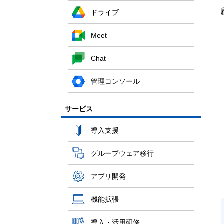
ドライブ
Meet
Chat
管理コンソール
サービス
導入支援
グループウェア移行
アプリ開発
機能拡張
導入・活用研修