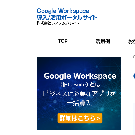
TOP
活用例
お
Google
Google
Workspace
Workspace導入
グループウェア
支援サービス
移行支援