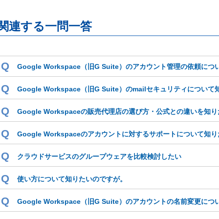
関連する一問一答
Q
Google Workspace（旧G Suite）のアカウント管理の依頼に
Q
Google Workspace（旧G Suite）のmailセキュリティについ
Q
Google Workspaceの販売代理店の選び方・公式との違いを知
Q
Google Workspaceのアカウントに対するサポートについて知
Q
クラウドサービスのグループウェアを比較検討したい
Q
使い方について知りたいのですが。
Q
Google Workspace（旧G Suite）のアカウントの名前変更に