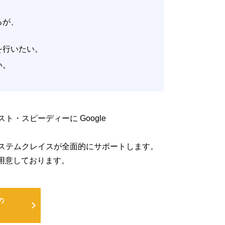
いるが、
。
改善を行いたい。
たい。
低コスト・スピーディーに Google
るよう、システムクレイスが全面的にサポートします。
用意しております。
の