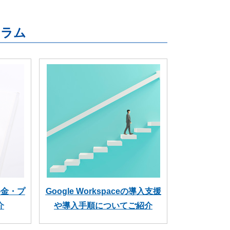
連コラム
の料金・プ
Google Workspaceの導入支援
介
や導入手順についてご紹介