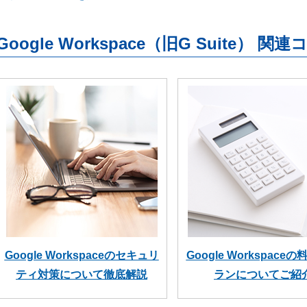
Google Workspace（旧G Suite） 関
Google Workspaceのセキュリ
Google Workspace
ティ対策について徹底解説
ランについてご紹