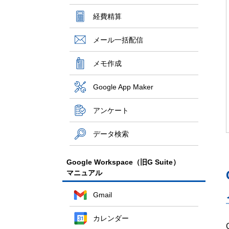
経費精算
メール一括配信
メモ作成
Google App Maker
アンケート
データ検索
Google Workspace（旧G Suite）
マニュアル
Gmail
カレンダー