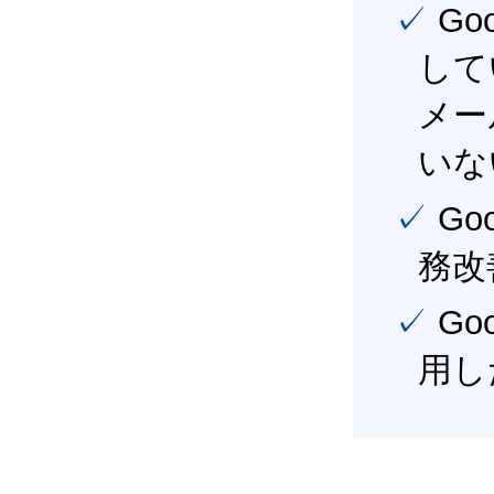
✓ Google Workspace（旧G Suite） を社内で導入
して
メー
いな
✓ Google Workspace（旧G Suite） を活用し、業
務改
✓ Google Workspace（旧G Suite） を最大限に活
用し