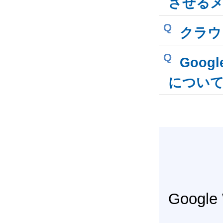
させる
Q
クラウ
Q
Goog
につい
Googl