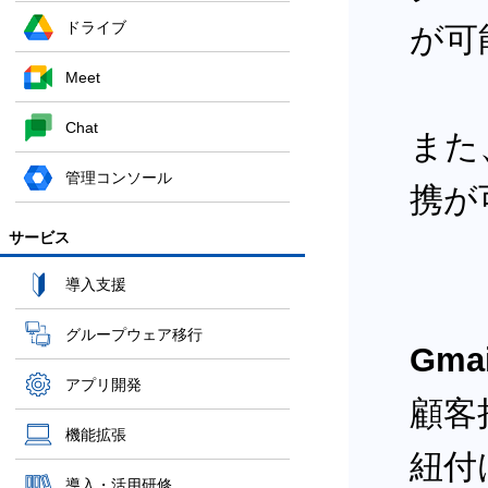
ドライブ
が可
Meet
Chat
また、
管理コンソール
携が
サービス
導入支援
グループウェア移行
Gma
アプリ開発
顧客
機能拡張
紐付
導入・活用研修