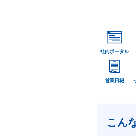
社内ポータル
営業日報
こん