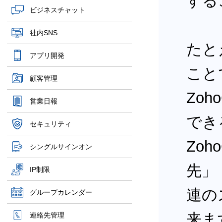
する
ビジネスチャット
社内SNS
たと
アプリ開発
こと
顧客管理
Zo
営業日報
でき
セキュリティ
Zo
シングルサインオン
先」
IP制限
連の
グループカレンダー
来ま
連絡先管理