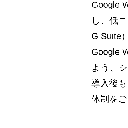
Google
し、低コス
G Sui
Google
よう、シ
導入後も
体制をご