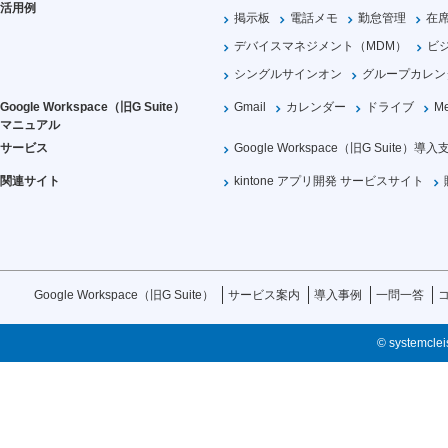
活用例
掲示板
電話メモ
勤怠管理
在
デバイスマネジメント（MDM）
ビ
シングルサインオン
グループカレン
Google Workspace（旧G Suite）
Gmail
カレンダー
ドライブ
Me
マニュアル
サービス
Google Workspace（旧G Suite）導入
関連サイト
kintone アプリ開発 サービスサイト
Google Workspace（旧G Suite）
サービス案内
導入事例
一問一答
© systemcleis