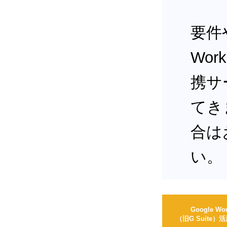
要件
Wor
携サ
てき
合は
い。
Google Wo
（旧G Suite