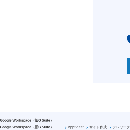
Google Workspace（旧G Suite）
Google Workspace（旧G Suite）
AppSheet
サイト作成
テレワーク