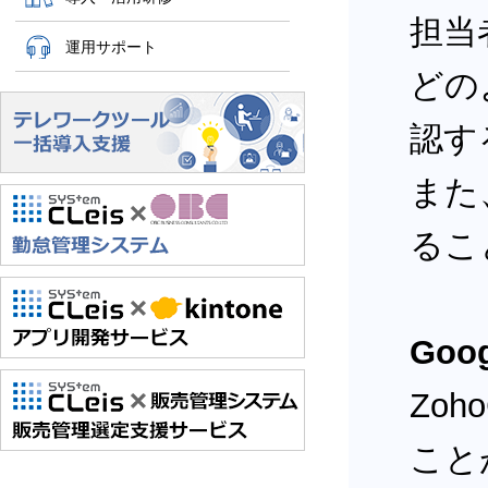
担当
運用サポート
どの
認す
また
るこ
Goo
Zo
こと