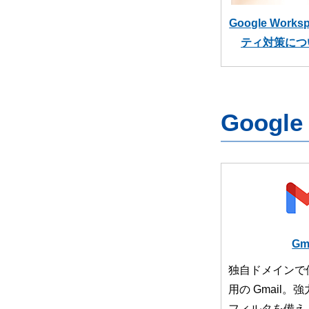
Google Wor
ティ対策につ
Googl
Gm
独自ドメインで
用の Gmail
フィルタを備え