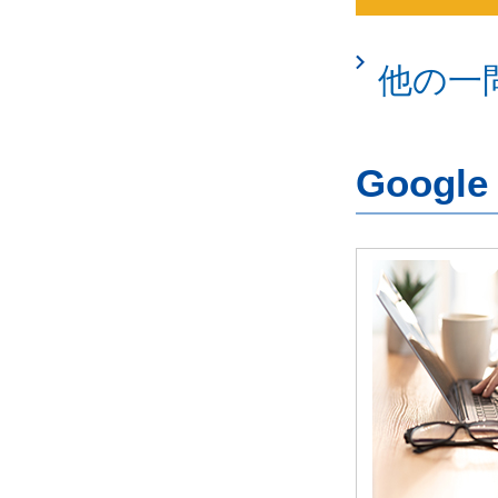
他の一
Googl