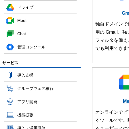
ドライブ
Gm
Meet
独自ドメインで
用の Gmail
Chat
フィルタを備え
管理コンソール
でも利用できま
サービス
導入支援
グループウェア移行
Me
アプリ開発
オンラインでビ
機能拡張
るツールです。
導入・活用研修
るユーザーとの