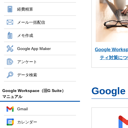
経費精算
メール一括配信
メモ作成
Google App Maker
Google Wor
ティ対策につ
アンケート
データ検索
Googl
Google Workspace（旧G Suite）
マニュアル
Gmail
カレンダー