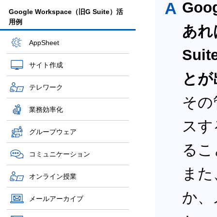
A
Goo
Google Workspace（旧G Suite）活
用例
あれば
AppSheet
Su
サイト作成
とが
テレワーク
その
業務効率化
スす
グループウェア
るこ
コミュニケーション
また
オンライン授業
か、
メールアーカイブ