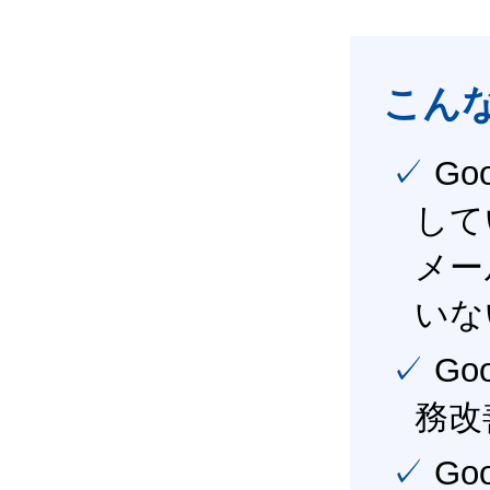
こん
✓ Google Workspace（旧G Suite） を社内で導入
して
メー
いな
✓ Google Workspace（旧G Suite） を活用し、業
務改
✓ Google Workspace（旧G Suite） を最大限に活