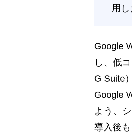
用し
Google
し、低コス
G Sui
Google
よう、シ
導入後も