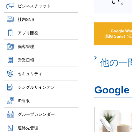
い。
ビジネスチャット
社内SNS
Google Wo
アプリ開発
（旧G Suite
顧客管理
他の一
営業日報
セキュリティ
Googl
シングルサインオン
IP制限
グループカレンダー
連絡先管理