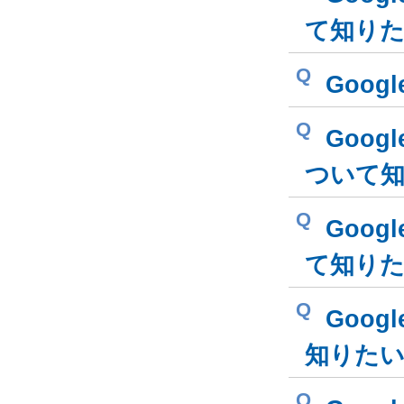
て知り
Q
Goog
Q
Goog
ついて
Q
Goog
て知り
Q
Goog
知りた
Q