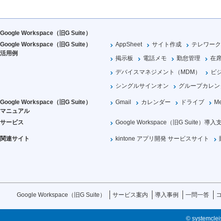
Google Workspace（旧G Suite）
Google Workspace（旧G Suite）
AppSheet
サイト作成
テレワーク
活用例
掲示板
電話メモ
勤怠管理
在
デバイスマネジメント（MDM）
ビ
シングルサインオン
グループカレン
Google Workspace（旧G Suite）
Gmail
カレンダー
ドライブ
Me
マニュアル
サービス
Google Workspace（旧G Suite）導入
関連サイト
kintone アプリ開発 サービスサイト
Google Workspace（旧G Suite）
サービス案内
導入事例
一問一答
© systemcleis