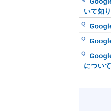
Goog
いて知
Q
Goo
Q
Goog
Q
Goog
につい