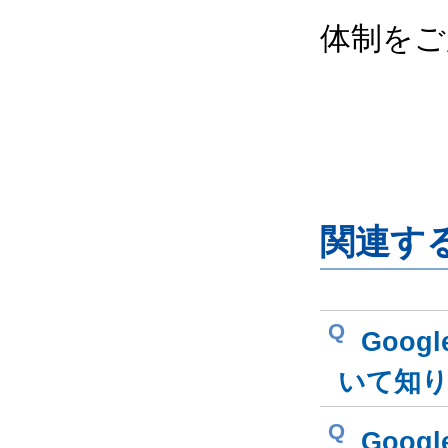
体制をご
関連す
Q
Goog
いて知
Q
Goog