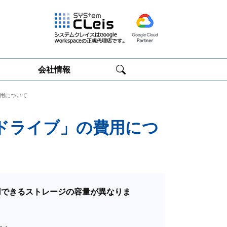
会社情報
費用について
Google
Google
Workspace研修
Workspace運用
サービス
サポート
eドライブ」の費用につ
用できるストレージの容量が異なりま