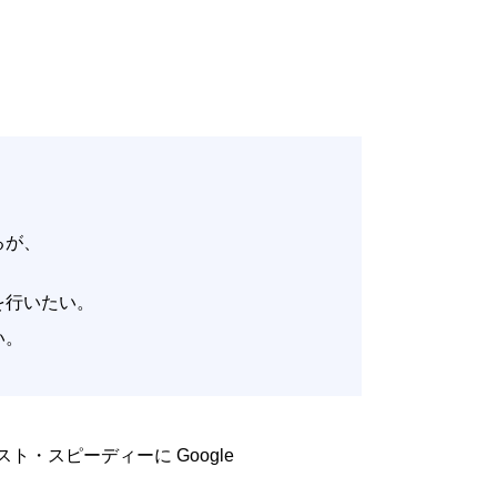
いるが、
。
改善を行いたい。
たい。
低コスト・スピーディーに Google