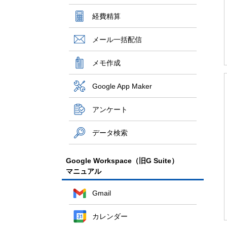
経費精算
メール一括配信
メモ作成
Google App Maker
アンケート
データ検索
Google Workspace（旧G Suite）
マニュアル
Gmail
カレンダー