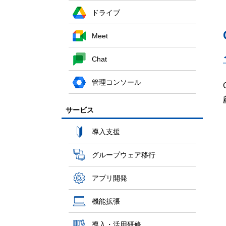
ドライブ
Meet
Chat
管理コンソール
サービス
導入支援
グループウェア移行
アプリ開発
機能拡張
導入・活用研修