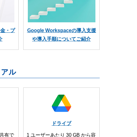
の料金・プ
Google Workspaceの導入支援
介
や導入手順についてご紹介
ニュアル
ドライブ
共有で
1 ユーザーあたり 30 GB から容