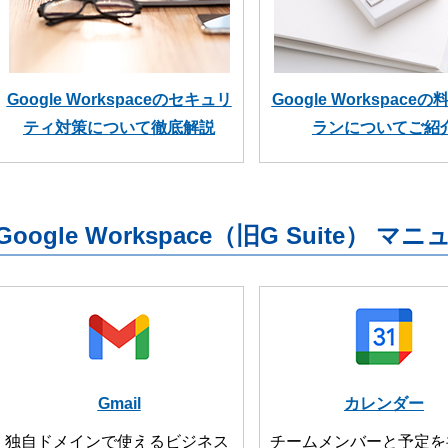
Google Workspaceのセキュリ
Google Workspace
ティ対策について徹底解説
ランについてご紹
Google Workspace（旧G Suite） マ
Gmail
カレンダー
独自ドメインで使えるビジネス
チームメンバーと予定を