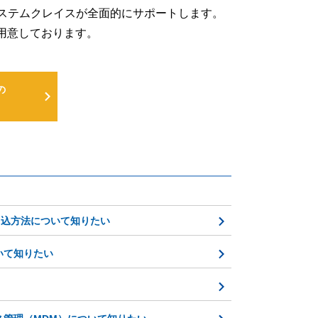
るよう、システムクレイスが全面的にサポートします。
用意しております。
の
ウントの申込方法について知りたい
ついて知りたい