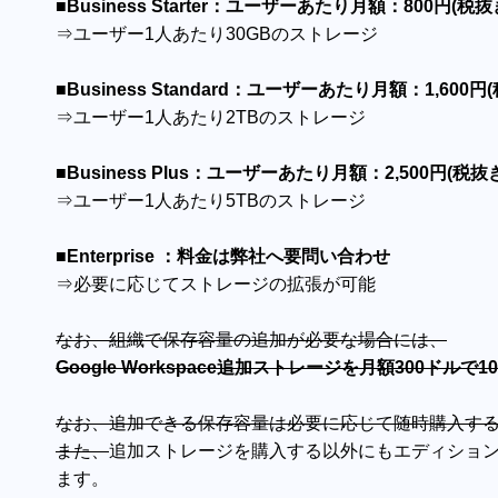
■Business Starter：ユーザーあたり月額：800円(税抜
⇒ユーザー1人あたり30GBのストレージ
■Business Standard：ユーザーあたり月額：1,600円
⇒ユーザー1人あたり2TBのストレージ
■Business Plus：ユーザーあたり月額：2,500円(税抜
⇒ユーザー1人あたり5TBのストレージ
■Enterprise ：料金は弊社へ要問い合わせ
⇒必要に応じてストレージの拡張が可能
なお、組織で保存容量の追加が必要な場合には、
Google Workspace追加ストレージを月額300ドルで
なお、追加できる保存容量は必要に応じて随時購入す
また、
追加ストレージを購入する以外にもエディショ
ます。