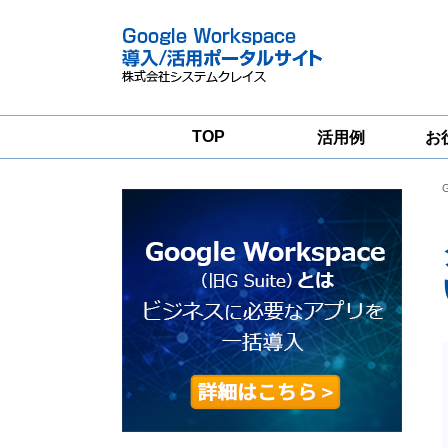
TOP
活用例
お
Google
Google
Workspace
Workspace導入
グループウェア
支援サービス
移行支援