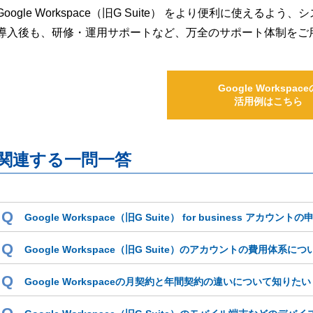
Google Workspace（旧G Suite） をより便利に使え
導入後も、研修・運用サポートなど、万全のサポート体制をご
Google Workspace
活用例はこちら
関連する一問一答
Q
Google Workspace（旧G Suite） for business アカ
Q
Google Workspace（旧G Suite）のアカウントの費用体系に
Q
Google Workspaceの月契約と年間契約の違いについて知りたい