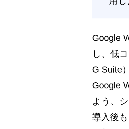
用し
Google
し、低コス
G Sui
Google
よう、シ
導入後も