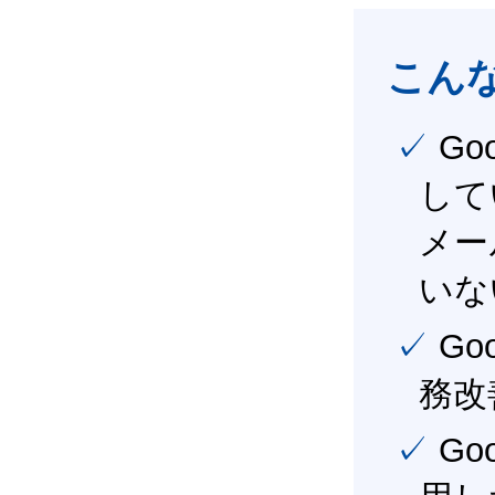
こん
✓ Google Workspace（旧G Suite） を社内で導入
して
メー
いな
✓ Google Workspace（旧G Suite） を活用し、業
務改
✓ Google Workspace（旧G Suite） を最大限に活