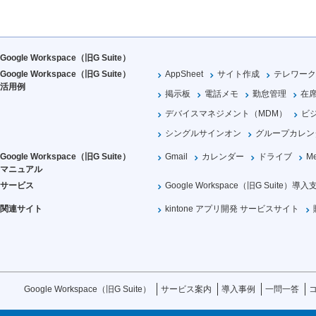
Google Workspace（旧G Suite）
Google Workspace（旧G Suite）
AppSheet
サイト作成
テレワーク
活用例
掲示板
電話メモ
勤怠管理
在
デバイスマネジメント（MDM）
ビ
シングルサインオン
グループカレン
Google Workspace（旧G Suite）
Gmail
カレンダー
ドライブ
Me
マニュアル
サービス
Google Workspace（旧G Suite）導入
関連サイト
kintone アプリ開発 サービスサイト
Google Workspace（旧G Suite）
サービス案内
導入事例
一問一答