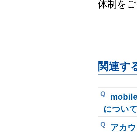
体制をご
関連す
Q
mobi
につい
Q
アカウ