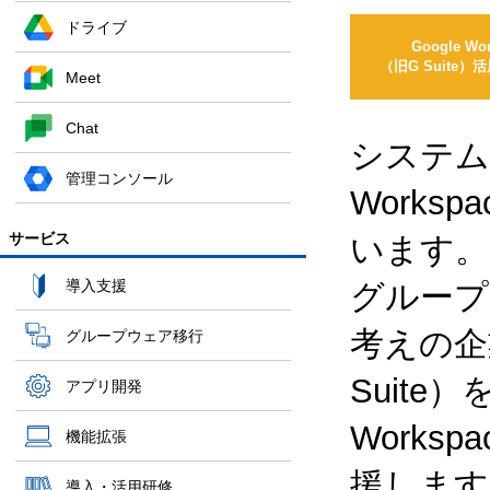
ドライブ
Google Wo
（旧G Suite
Meet
Chat
システム
管理コンソール
Works
サービス
います。
導入支援
グループ
考えの企業
グループウェア移行
Suite
アプリ開発
Works
機能拡張
援します
導入・活用研修