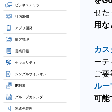
をGo
ビジネスチャット
せた
社内SNS
用な
アプリ開発
顧客管理
カス
営業日報
ーテ
セキュリティ
ご要
シングルサインオン
ルー
IP制限
可能
グループカレンダー
連絡先管理