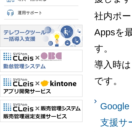
運用サポート
社内ポー
Apps
す。
導入時は
です。
Googl
支援サ