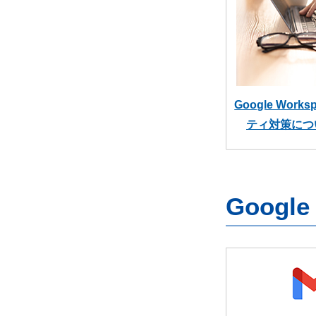
Google Wor
ティ対策につ
Googl