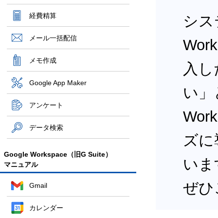
経費精算
シス
メール一括配信
Wor
メモ作成
入し
Google App Maker
い」
アンケート
Wor
データ検索
ズに
Google Workspace（旧G Suite）
いま
マニュアル
ぜひ
Gmail
カレンダー