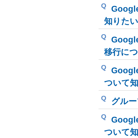
Q
Goog
知りた
Q
Goog
移行に
Q
Goog
ついて
Q
グルー
Q
Goog
ついて