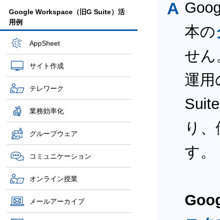
A
Goo
Google Workspace（旧G Suite）活
用例
本の
AppSheet
せん
サイト作成
運用の
テレワーク
Su
業務効率化
り、
グループウェア
す。
コミュニケーション
オンライン授業
Goo
メールアーカイブ