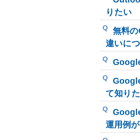
りたい
Q
無料のG
違いに
Q
Goog
Q
Goog
て知り
Q
Goog
運用例が