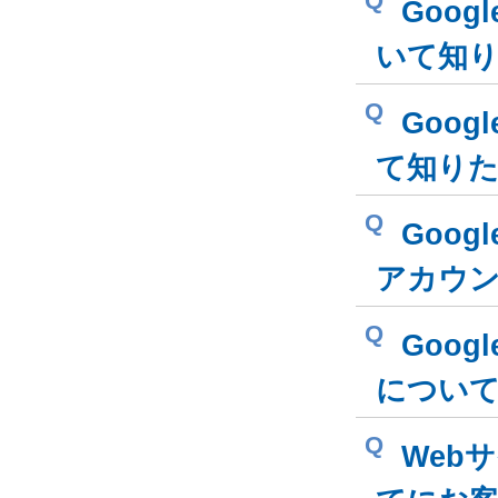
Q
Goog
いて知
Q
Goog
て知り
Q
Goog
アカウ
Q
Goog
につい
Q
Web