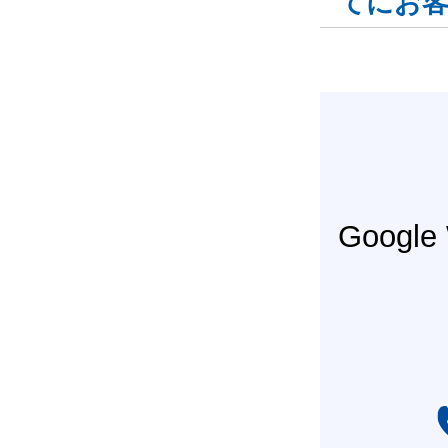
てにお
Googl