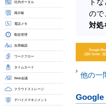
トな
社内ポータル
ので
掲示板
対処
電話メモ
勤怠管理
在席確認
Google Wo
（旧G Suite
ワークフロー
タイムカード
他の一
Web会議
クラウドストレージ
Googl
デバイスマネジメント