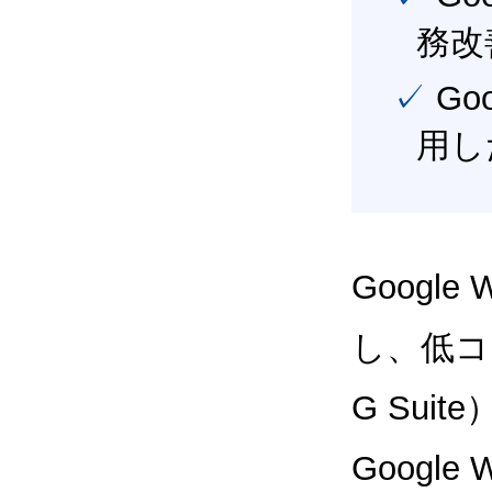
務改
✓ Google Workspace（旧G Suite） を最大限に活
用し
Google
し、低コス
G Sui
Google