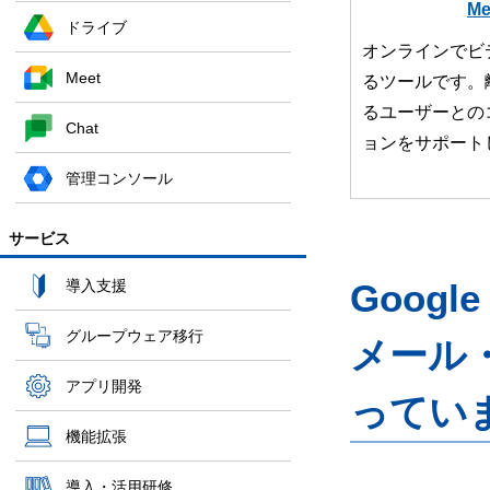
Me
ドライブ
オンラインでビ
Meet
るツールです。
るユーザーとの
Chat
ョンをサポート
管理コンソール
サービス
導入支援
Googl
グループウェア移行
メール
アプリ開発
ってい
機能拡張
導入・活用研修