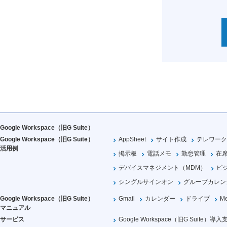
Google Workspace（旧G Suite）
Google Workspace（旧G Suite）
AppSheet
サイト作成
テレワーク
活用例
掲示板
電話メモ
勤怠管理
在
デバイスマネジメント（MDM）
ビ
シングルサインオン
グループカレン
Google Workspace（旧G Suite）
Gmail
カレンダー
ドライブ
Me
マニュアル
サービス
Google Workspace（旧G Suite）導入