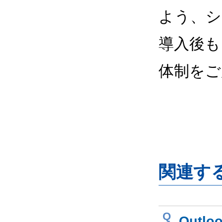
よう、シ
導入後も
体制をご
関連す
Q
Out