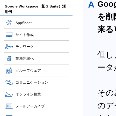
A
Goo
Google Workspace（旧G Suite）活
用例
を削
AppSheet
来る
サイト作成
テレワーク
但し
業務効率化
ータ
グループウェア
コミュニケーション
その
オンライン授業
のデ
メールアーカイブ