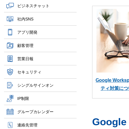
ビジネスチャット
社内SNS
アプリ開発
顧客管理
営業日報
セキュリティ
Google Wor
シングルサインオン
ティ対策につ
IP制限
グループカレンダー
Googl
連絡先管理