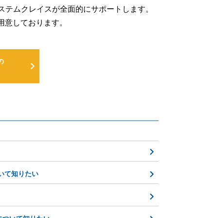
るよう、システムクレイスが全面的にサポートします。
用意しております。
の
について知りたい