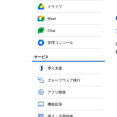
ドライブ
Meet
Chat
管理コンソール
サービス
導入支援
グループウェア移行
アプリ開発
機能拡張
導入・活用研修