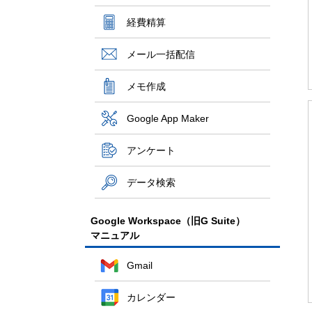
経費精算
メール一括配信
メモ作成
Google App Maker
アンケート
データ検索
Google Workspace（旧G Suite）
マニュアル
Gmail
カレンダー