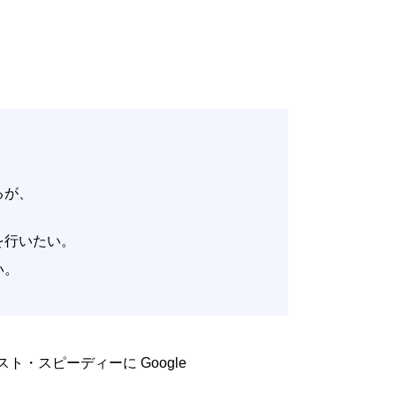
いるが、
。
改善を行いたい。
たい。
低コスト・スピーディーに Google