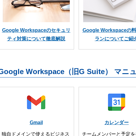
Google Workspaceのセキュリ
Google Workspace
ティ対策について徹底解説
ランについてご紹
Google Workspace（旧G Suite） マ
Gmail
カレンダー
独自ドメインで使えるビジネス
チームメンバーと予定を