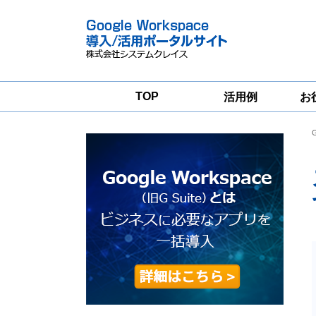
TOP
活用例
お
Google
Google
Workspace
Workspace導入
グループウェア
支援サービス
移行支援