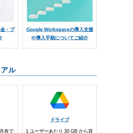
の料金・プ
Google Workspaceの導入支援
介
や導入手順についてご紹介
ニュアル
ドライブ
共有で
1 ユーザーあたり 30 GB から容