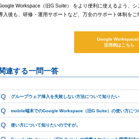
Google Workspace（旧G Suite） をより便利に使え
導入後も、研修・運用サポートなど、万全のサポート体制をご
Google Workspace
活用例はこちら
関連する一問一答
Q
グループウェア挿入を失敗しない方法について知りたい
Q
mobile端末でのGoogle Workspace（旧G Suite）の使い方
Q
使い方について知りたいのですが。