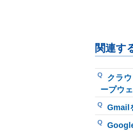
関連す
Q
クラウド
ープウ
Q
Gma
Q
Goog