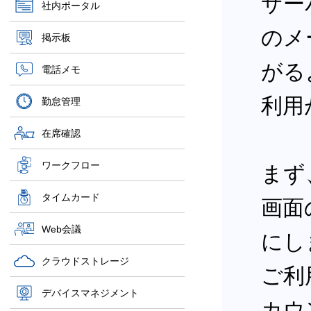
サー
社内ポータル
のメ
掲示板
がる
電話メモ
利用
勤怠管理
在席確認
ワークフロー
まず、
タイムカード
画面
Web会議
にし
クラウドストレージ
ご利
デバイスマネジメント
カウン