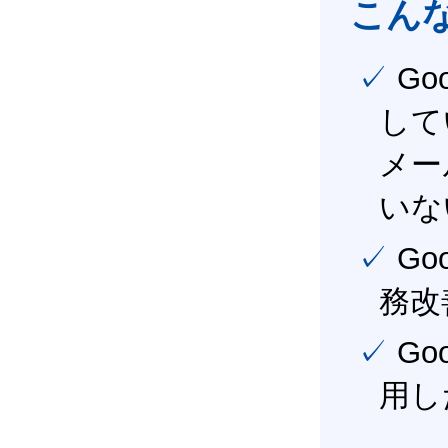
こん
✓ Google Workspace（旧G Suite） を社内で導入
して
メー
いな
✓ Google Workspace（旧G Suite） を活用し、業
務改
✓ Google Workspace（旧G Suite） を最大限に活
用し