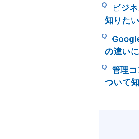
Q
ビジネス
知りた
Q
Goog
の違い
Q
管理コ
ついて