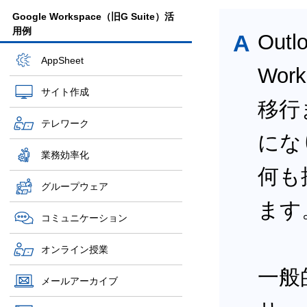
Google Workspace（旧G Suite）活
用例
A
Ou
AppSheet
Wor
サイト作成
移行
テレワーク
にな
業務効率化
何も
グループウェア
ます
コミュニケーション
オンライン授業
一般
メールアーカイブ