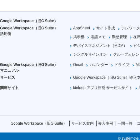
Google Workspace（旧G Suite）
Google Workspace（旧G Suite）
AppSheet
サイト作成
テレワーク
活用例
掲示板
電話メモ
勤怠管理
在
デバイスマネジメント（MDM）
ビ
シングルサインオン
グループカレン
Google Workspace（旧G Suite）
Gmail
カレンダー
ドライブ
Me
マニュアル
サービス
Google Workspace（旧G Suite）導入
関連サイト
kintone アプリ開発 サービスサイト
Google Workspace（旧G Suite）
サービス案内
導入事例
一問一答
© systemcleis