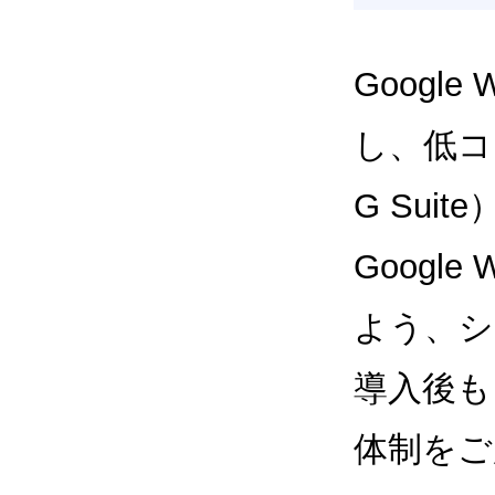
Google
し、低コス
G Sui
Google
よう、シ
導入後も
体制をご