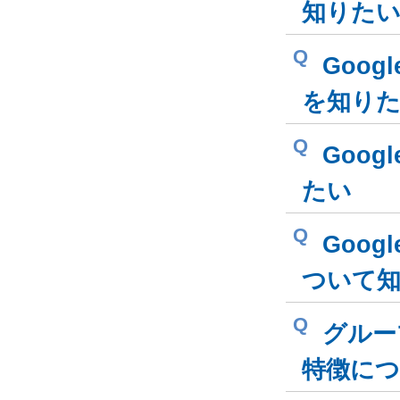
知りた
Q
Goog
を知り
Q
Goog
たい
Q
Goog
ついて
Q
グルー
特徴に