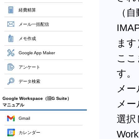
（自
経費精算
メール一括配信
IM
メモ作成
ます
Google App Maker
ここ
アンケート
す。
データ検索
メー
Google Workspace（旧G Suite）
メー
マニュアル
選択
Gmail
Wor
カレンダー