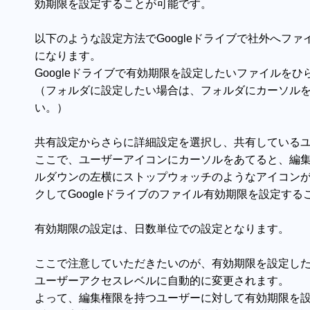
効期限を設定することが可能です。
以下のような設定方法でGoogleドライブで社外へフ
になります。
Googleドライブで有効期限を設定したいファイルを
（フォルダに設定したい場合は、フォルダにカーソル
い。）
共有設定からさらに詳細設定を選択し、共有している
ここで、ユーザーアイコンにカーソルをあてると、編
ルダウンの左横にストップウォッチのようなアイコン
クしてGoogleドライブのファイル有効期限を設定す
有効期限の設定は、日数単位での設定となります。
ここで注意していただきたいのが、有効期限を設定し
ユーザーアクセスレベルに自動的に変更されます。
よって、編集権限を持つユーザーに対して有効期限を設定