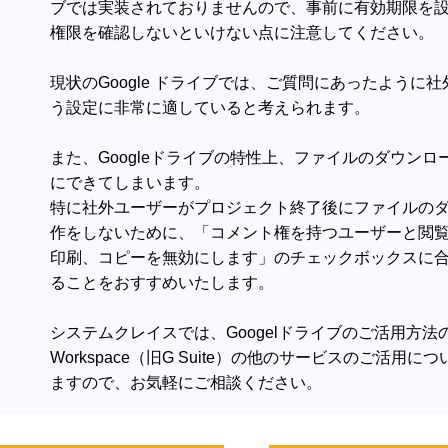
ブでは実装されておりませんので、事前に有効期限を
権限を確認しないといけない点に注意してください。
現状のGoogle ドライブでは、ご質問にあったよう
う設定に非常に適していると考えられます。
また、Googleドライブの特性上、ファイルのダウン
にできてしまいます。
特に社外ユーザーがプロジェクト終了後にファイルの
作をしないために、「コメント権を持つユーザーと閲
印刷、コピーを無効にします」のチェックボックスに
ることをおすすめいたします。
システムクレイスでは、Googelドライブのご活用方法の
Workspace（旧G Suite）の他のサービスのご活
ますので、お気軽にご相談ください。