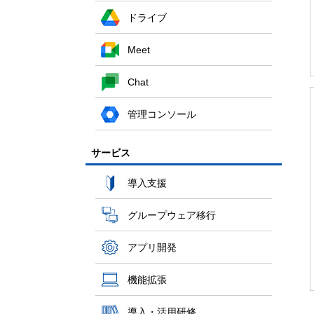
ドライブ
Meet
Chat
管理コンソール
サービス
導入支援
グループウェア移行
アプリ開発
機能拡張
導入・活用研修