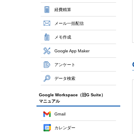
経費精算
メール一括配信
メモ作成
Google App Maker
アンケート
データ検索
Google Workspace（旧G Suite）
マニュアル
Gmail
カレンダー