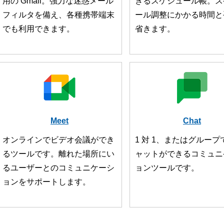
用の Gmail。強力な迷惑メール
きるスケジュール帳。ス
フィルタを備え、各種携帯端末
ール調整にかかる時間と
でも利用できます。
省きます。
Meet
Chat
オンラインでビデオ会議ができ
1 対 1、またはグループ
るツールです。離れた場所にい
ャットができるコミュニ
るユーザーとのコミュニケーシ
ョンツールです。
ョンをサポートします。