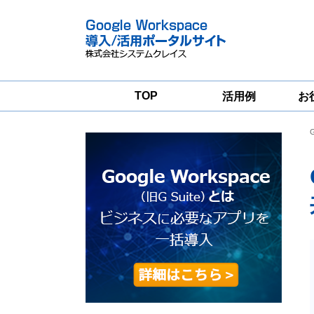
TOP
活用例
お
Google
Google
Workspace
Workspace導入
グループウェア
支援サービス
移行支援