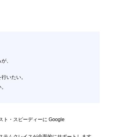
いるが、
。
改善を行いたい。
たい。
低コスト・スピーディーに Google
るよう、システムクレイスが全面的にサポートします。