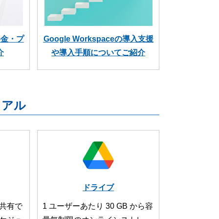
の料金・プ
Google Workspaceの導入支援
介
や導入手順についてご紹介
ニュアル
ドライブ
共有で
1 ユーザーあたり 30 GB から容